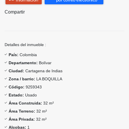
Compartir
Detalles del inmueble :
País:
Colombia
Departamento:
Bolívar
Ciudad:
Cartagena de Indias
Zona / barrio:
LA BOQUILLA
Código:
9259343
Estado:
Usado
Área Construida:
32 m²
Área Terreno:
32 m²
Área Privada:
32 m²
Alcobas:
1