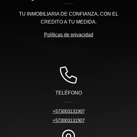
TU INMOBILIARIA DE CONFIANZA, CON EL
CREDITO A TU MEDIDA.
Políticas de privacidad
TELÉFONO
+573003131907
+573003131907