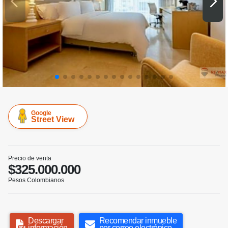
Google
Street View
Precio de venta
$325.000.000
Pesos Colombianos
Descargar
Recomendar inmueble
información
por correo electrónico