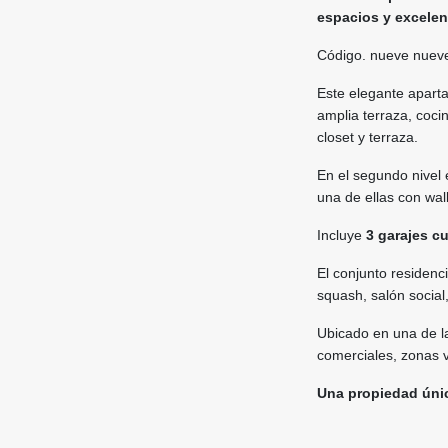
espacios y excelen
Código. nueve nueve
Este elegante apart
amplia terraza, coci
closet y terraza.
En el segundo nivel
una de ellas con walk
Incluye
3 garajes c
El conjunto residenci
squash, salón social
Ubicado en una de l
comerciales, zonas v
Una propiedad únic