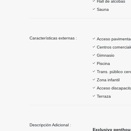
Hall de alcobas
Sauna
Características externas :
Acceso paviment
Centros comercial
Gimnasio
Piscina
Trans. público ce
Zona infantil
Acceso discapacit
Terraza
Descripción Adicional :
Exclusivo penthous