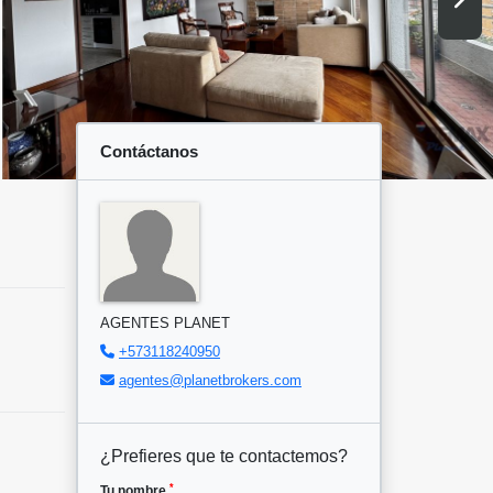
Contáctanos
AGENTES PLANET
+573118240950
agentes@planetbrokers.com
¿Prefieres que te contactemos?
*
Tu nombre