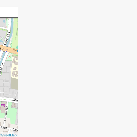
nStreetMap