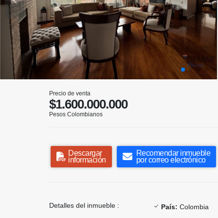
Precio de venta
$1.600.000.000
Pesos Colombianos
Descargar
Recomendar inmueble
información
por correo electrónico
Detalles del inmueble :
País:
Colombia