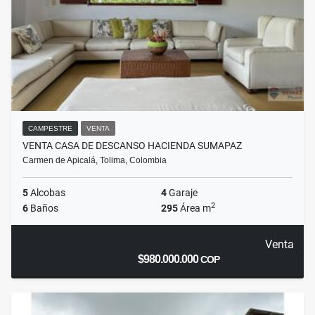
CAMPESTRE
VENTA
VENTA CASA DE DESCANSO HACIENDA SUMAPAZ
Carmen de Apicalá, Tolima, Colombia
5
Alcobas
4
Garaje
2
6
Baños
295
Área m
Venta
$980.000.000
COP