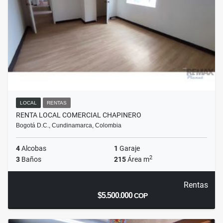
LOCAL
RENTAS
RENTA LOCAL COMERCIAL CHAPINERO
Bogotá D.C., Cundinamarca, Colombia
4
Alcobas
1
Garaje
2
3
Baños
215
Área m
Rentas
$5.500.000
COP