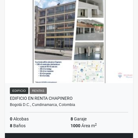
EDIFICIO
RENTAS
EDIFICIO EN RENTA CHAPINERO
Bogotá D.C., Cundinamarca, Colombia
0
Alcobas
8
Garaje
2
8
Baños
1000
Área m