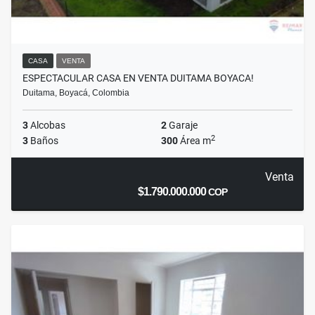
CASA
VENTA
ESPECTACULAR CASA EN VENTA DUITAMA BOYACA!
Duitama, Boyacá, Colombia
3
Alcobas
2
Garaje
2
3
Baños
300
Área m
Venta
$1.790.000.000
COP