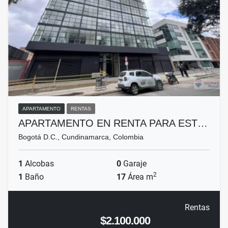
APARTAMENTO
RENTAS
APARTAMENTO EN RENTA PARA EST…
Bogotá D.C., Cundinamarca, Colombia
1
Alcobas
0
Garaje
2
1
Baño
17
Área m
Rentas
$2.100.000