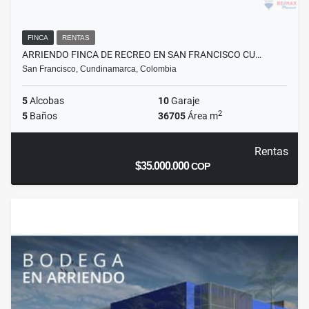
FINCA
RENTAS
ARRIENDO FINCA DE RECREO EN SAN FRANCISCO CU…
San Francisco, Cundinamarca, Colombia
5
Alcobas
10
Garaje
2
5
Baños
36705
Área m
Rentas
$35.000.000
COP