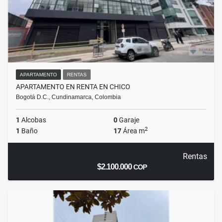
APARTAMENTO
RENTAS
APARTAMENTO EN RENTA EN CHICO
Bogotá D.C., Cundinamarca, Colombia
1
Alcobas
0
Garaje
2
1
Baño
17
Área m
Rentas
$2.100.000
COP