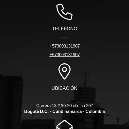
TELÉFONO
+573003131907
+573003131907
UBICACIÓN
Carrera 13 # 90-20 oficina 207
Bogotá D.C. - Cundinamarca - Colombia