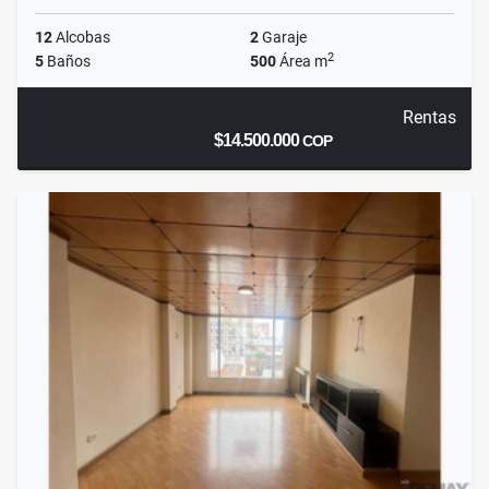
12
Alcobas
2
Garaje
2
5
Baños
500
Área m
Rentas
$14.500.000
COP