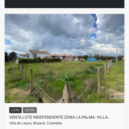
LOTE
VENTA
VENTA LOTE INDEPENDIENTE ZONA LA PALMA- VILLA…
Villa de Leyva, Boyacá, Colombia