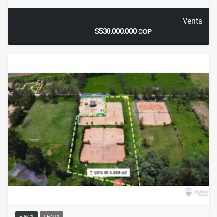
Venta
$530.000.000
COP
FINCA
VENTA