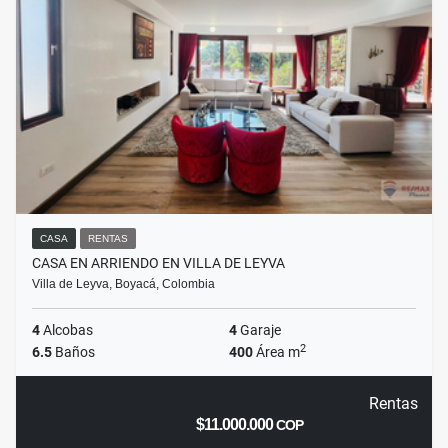
CASA
RENTAS
CASA EN ARRIENDO EN VILLA DE LEYVA
Villa de Leyva, Boyacá, Colombia
4
Alcobas
4
Garaje
2
6.5
Baños
400
Área m
Rentas
$11.000.000
COP