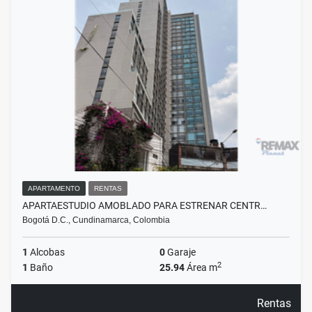
APARTAMENTO
RENTAS
APARTAESTUDIO AMOBLADO PARA ESTRENAR CENTR…
Bogotá D.C., Cundinamarca, Colombia
1
Alcobas
0
Garaje
2
1
Baño
25.94
Área m
Rentas