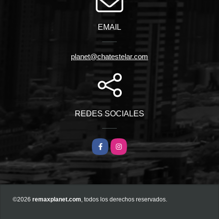
EMAIL
planet@chatestelar.com
REDES SOCIALES
Facebook
Instagram
©2026
remaxplanet.com
, todos los derechos reservados.