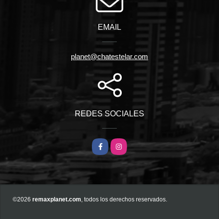
EMAIL
planet@chatestelar.com
REDES SOCIALES
Facebook
Instagram
©2026
remaxplanet.com
, todos los derechos reservados.