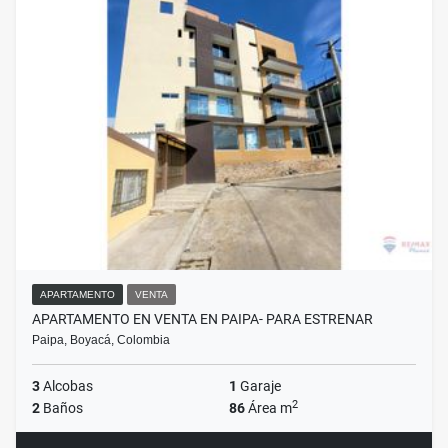
APARTAMENTO
VENTA
APARTAMENTO EN VENTA EN PAIPA- PARA ESTRENAR
Paipa, Boyacá, Colombia
3
Alcobas
1
Garaje
2
2
Baños
86
Área m