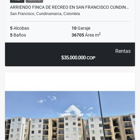
ARRIENDO FINCA DE RECREO EN SAN FRANCISCO CUNDIN…
San Francisco, Cundinamarca, Colombia
5
Alcobas
10
Garaje
2
5
Baños
36705
Área m
Rentas
$35.000.000
COP