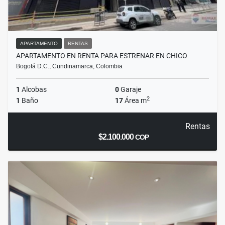
APARTAMENTO
RENTAS
APARTAMENTO EN RENTA PARA ESTRENAR EN CHICO
Bogotá D.C., Cundinamarca, Colombia
1
Alcobas
0
Garaje
2
1
Baño
17
Área m
Rentas
$2.100.000
COP