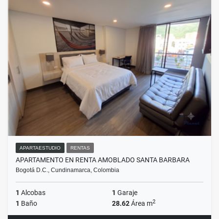
APARTAESTUDIO
RENTAS
APARTAMENTO EN RENTA AMOBLADO SANTA BARBARA
Bogotá D.C., Cundinamarca, Colombia
1
Alcobas
1
Garaje
2
1
Baño
28.62
Área m