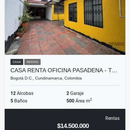
CASA
RENTAS
CASA RENTA OFICINA PASADENA - T…
Bogotá D.C., Cundinamarca, Colombia
12
Alcobas
2
Garaje
2
5
Baños
500
Área m
Rentas
$14.500.000