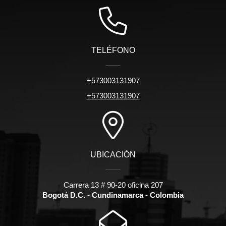
TELÉFONO
+573003131907
+573003131907
UBICACIÓN
Carrera 13 # 90-20 oficina 207
Bogotá D.C. - Cundinamarca - Colombia