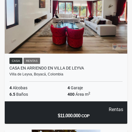
CASA
RENTAS
CASA EN ARRIENDO EN VILLA DE LEYVA
Villa de Leyva, Boyacá, Colombia
4
Alcobas
4
Garaje
2
6.5
Baños
400
Área m
Rentas
$11.000.000
COP