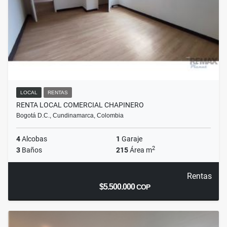
LOCAL
RENTAS
RENTA LOCAL COMERCIAL CHAPINERO
Bogotá D.C., Cundinamarca, Colombia
4
Alcobas
1
Garaje
2
3
Baños
215
Área m
Rentas
$5.500.000
COP