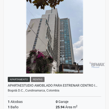
APARTAMENTO
RENTAS
APARTAESTUDIO AMOBLADO PARA ESTRENAR CENTRO I…
Bogotá D.C., Cundinamarca, Colombia
1
Alcobas
0
Garaje
2
1
Baño
25.94
Área m