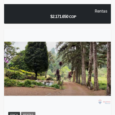
Rentas
$2.171.650
COP
FINCA
RENTAS