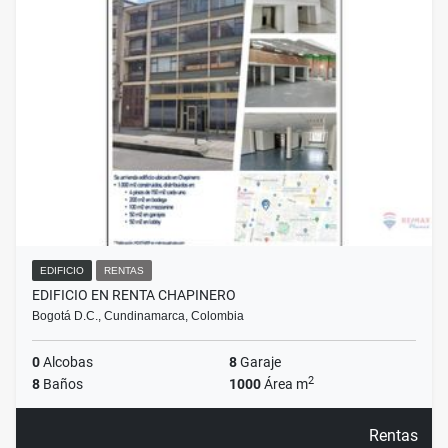
EDIFICIO
RENTAS
EDIFICIO EN RENTA CHAPINERO
Bogotá D.C., Cundinamarca, Colombia
0
Alcobas
8
Garaje
2
8
Baños
1000
Área m
Rentas