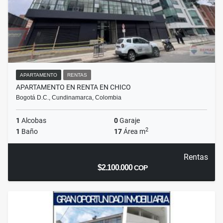
APARTAMENTO
RENTAS
APARTAMENTO EN RENTA EN CHICO
Bogotá D.C., Cundinamarca, Colombia
1
Alcobas
0
Garaje
2
1
Baño
17
Área m
Rentas
$2.100.000
COP