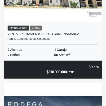
APARTAMENTO
VENTA
VENTA APARTAMENTO APULO CUNDINAMARCA
Apulo, Cundinamarca, Colombia
2
Alcobas
1
Garaje
2
2
Baños
56
Área m
Venta
$210.000.000
COP