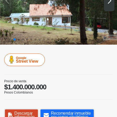
Google
Street View
Precio de venta
$1.400.000.000
Pesos Colombianos
Descargar
Recomendar inmueble
información
por correo electrónico