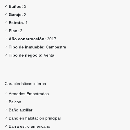
Baños:
3
Garaje:
2
Estrato:
1
Piso:
2
Año construcción:
2017
Tipo de inmueble:
Campestre
Tipo de negocio:
Venta
Características interna :
Armarios Empotrados
Balcón
Baño auxiliar
Baño en habitación principal
Barra estilo americano