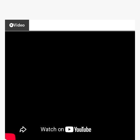
Video