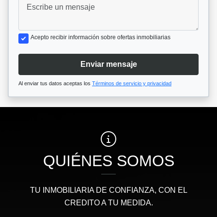
Acepto recibir información sobre ofertas inmobiliarias
Enviar mensaje
Al enviar tus datos aceptas los
Términos de servicio y privacidad
QUIÉNES SOMOS
TU INMOBILIARIA DE CONFIANZA, CON EL
CREDITO A TU MEDIDA.