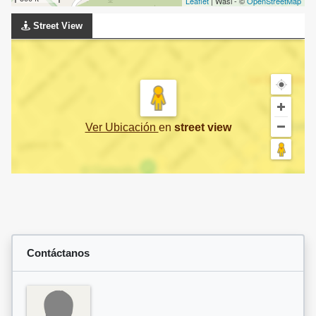
Leaflet
| Wasi - ©
OpenStreetMap
Street View
Ver Ubicación
en
street view
Contáctanos