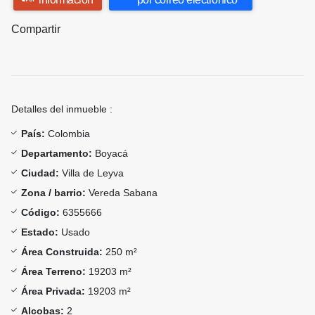
Compartir
Detalles del inmueble :
País:
Colombia
Departamento:
Boyacá
Ciudad:
Villa de Leyva
Zona / barrio:
Vereda Sabana
Código:
6355666
Estado:
Usado
Área Construida:
250 m²
Área Terreno:
19203 m²
Área Privada:
19203 m²
Alcobas:
2