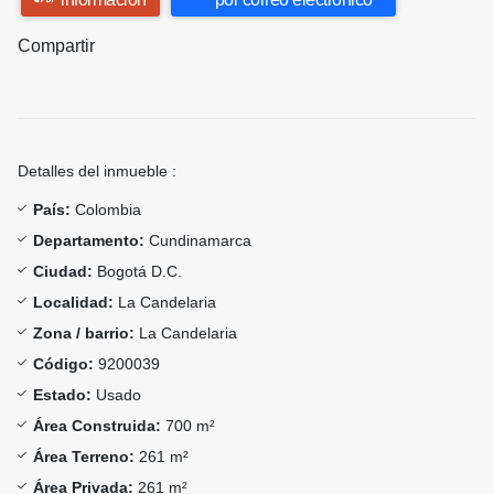
Compartir
Detalles del inmueble :
País:
Colombia
Departamento:
Cundinamarca
Ciudad:
Bogotá D.C.
Localidad:
La Candelaria
Zona / barrio:
La Candelaria
Código:
9200039
Estado:
Usado
Área Construida:
700 m²
Área Terreno:
261 m²
Área Privada:
261 m²