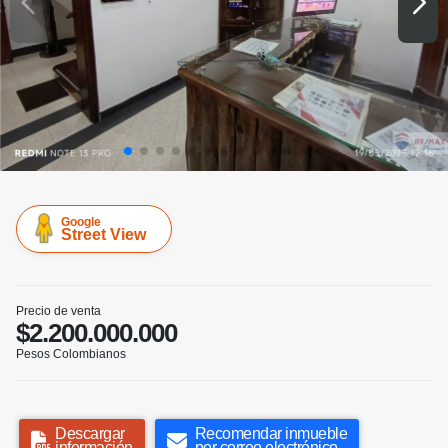
Google
Street View
Precio de venta
$2.200.000.000
Pesos Colombianos
Descargar
Recomendar inmueble
información
por correo electrónico