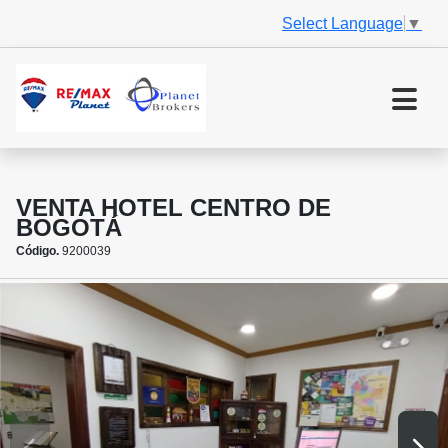
Select Language
▼
VENTA HOTEL CENTRO DE
BOGOTÁ
Código.
9200039