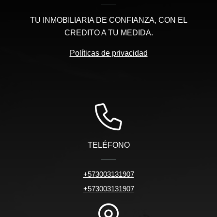
TU INMOBILIARIA DE CONFIANZA, CON EL
CREDITO A TU MEDIDA.
Políticas de privacidad
TELÉFONO
+573003131907
+573003131907