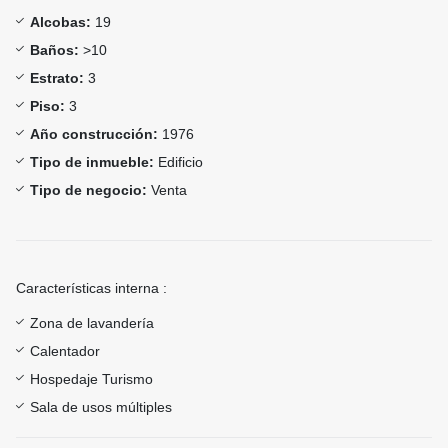
Alcobas:
19
Baños:
>10
Estrato:
3
Piso:
3
Año construcción:
1976
Tipo de inmueble:
Edificio
Tipo de negocio:
Venta
Características interna :
Zona de lavandería
Calentador
Hospedaje Turismo
Sala de usos múltiples