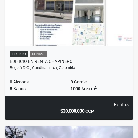
EDIFICIO
RENTAS
EDIFICIO EN RENTA CHAPINERO
Bogotá D.C., Cundinamarca, Colombia
0
Alcobas
8
Garaje
2
8
Baños
1000
Área m
Rentas
$30.000.000
COP