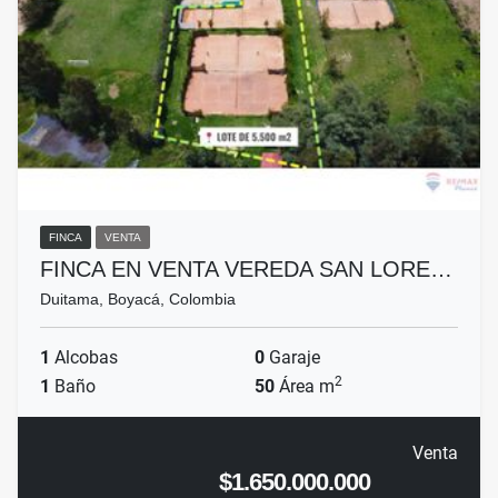
FINCA
VENTA
FINCA EN VENTA VEREDA SAN LORE…
Duitama, Boyacá, Colombia
1
Alcobas
0
Garaje
2
1
Baño
50
Área m
Venta
$1.650.000.000