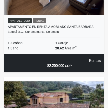
APARTAESTUDIO
RENTAS
APARTAMENTO EN RENTA AMOBLADO SANTA BARBARA
Bogotá D.C., Cundinamarca, Colombia
1
Alcobas
1
Garaje
2
1
Baño
28.62
Área m
Rentas
$2.200.000
COP