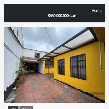
Venta
$550.000.000
COP
CASA
RENTAS