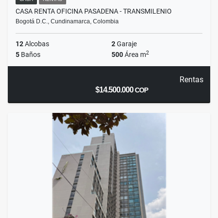
CASA RENTA OFICINA PASADENA - TRANSMILENIO
Bogotá D.C., Cundinamarca, Colombia
12
Alcobas
2
Garaje
2
5
Baños
500
Área m
Rentas
$14.500.000
COP