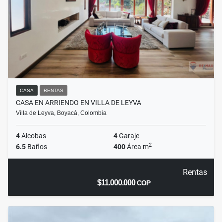
CASA
RENTAS
CASA EN ARRIENDO EN VILLA DE LEYVA
Villa de Leyva, Boyacá, Colombia
4
Alcobas
4
Garaje
2
6.5
Baños
400
Área m
Rentas
$11.000.000
COP