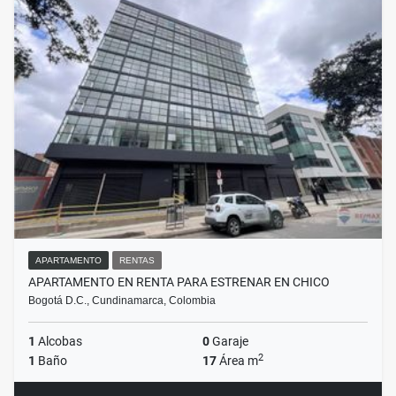
APARTAMENTO
RENTAS
APARTAMENTO EN RENTA PARA ESTRENAR EN CHICO
Bogotá D.C., Cundinamarca, Colombia
1
Alcobas
0
Garaje
2
1
Baño
17
Área m