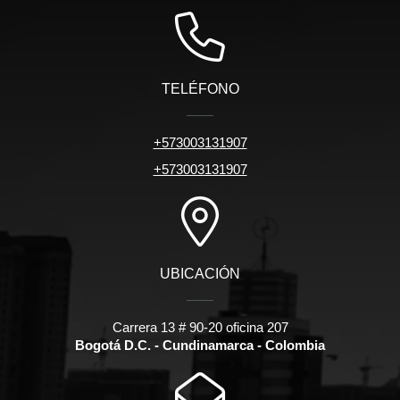
TELÉFONO
+573003131907
+573003131907
UBICACIÓN
Carrera 13 # 90-20 oficina 207
Bogotá D.C. - Cundinamarca - Colombia