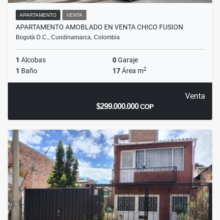
APARTAMENTO
VENTA
APARTAMENTO AMOBLADO EN VENTA CHICO FUSION
Bogotá D.C., Cundinamarca, Colombia
1
Alcobas
0
Garaje
2
1
Baño
17
Área m
Venta
$299.000.000
COP