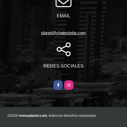
EMAIL
planet@chatestelar.com
REDES SOCIALES
Facebook
Instagram
©2026
remaxplanet.com
, todos los derechos reservados.