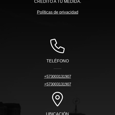
CREDITO A TU MEDIDA.
Políticas de privacidad
TELÉFONO
+573003131907
+573003131907
UBICACIÓN