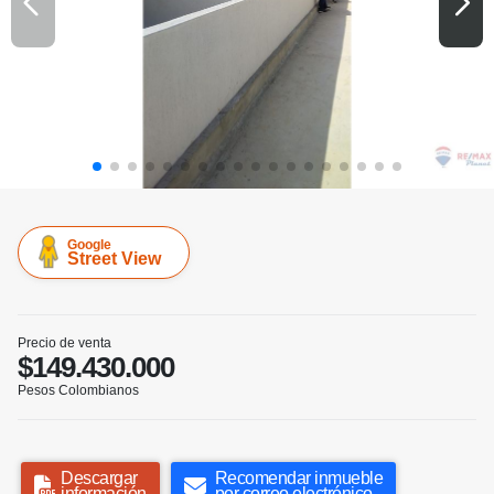
Google
Street View
Precio de venta
$149.430.000
Pesos Colombianos
Descargar
Recomendar inmueble
información
por correo electrónico