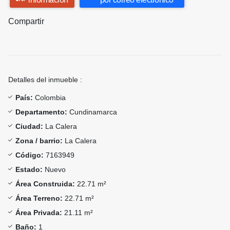
Compartir
Detalles del inmueble :
País:
Colombia
Departamento:
Cundinamarca
Ciudad:
La Calera
Zona / barrio:
La Calera
Código:
7163949
Estado:
Nuevo
Área Construida:
22.71 m²
Área Terreno:
22.71 m²
Área Privada:
21.11 m²
Baño:
1