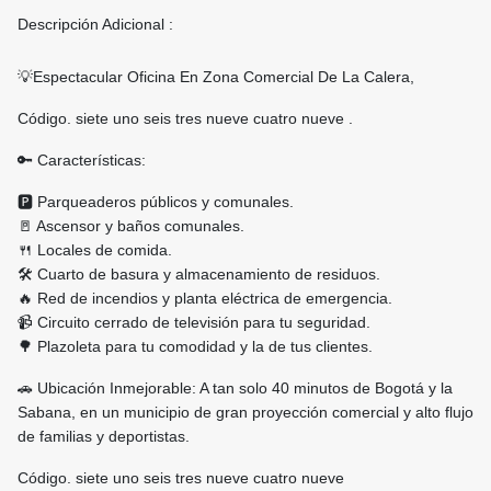
Descripción Adicional :
💡Espectacular Oficina En Zona Comercial De La Calera,
Código. siete uno seis tres nueve cuatro nueve .
🔑 Características:
🅿️ Parqueaderos públicos y comunales.
🚪 Ascensor y baños comunales.
🍴 Locales de comida.
🛠️ Cuarto de basura y almacenamiento de residuos.
🔥 Red de incendios y planta eléctrica de emergencia.
📹 Circuito cerrado de televisión para tu seguridad.
🌳 Plazoleta para tu comodidad y la de tus clientes.
🚗 Ubicación Inmejorable: A tan solo 40 minutos de Bogotá y la
Sabana, en un municipio de gran proyección comercial y alto flujo
de familias y deportistas.
Código. siete uno seis tres nueve cuatro nueve