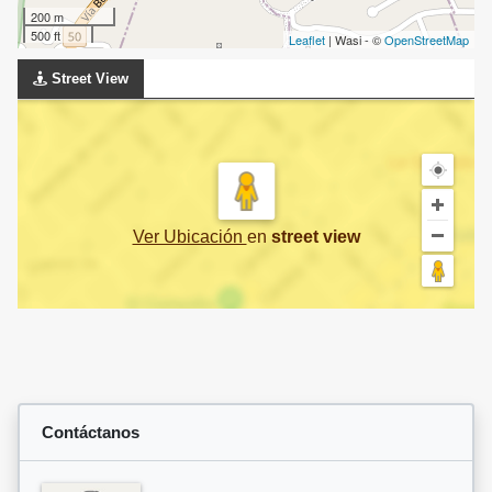
200 m
500 ft
Leaflet
| Wasi - ©
OpenStreetMap
Street View
Ver Ubicación
en
street view
Contáctanos