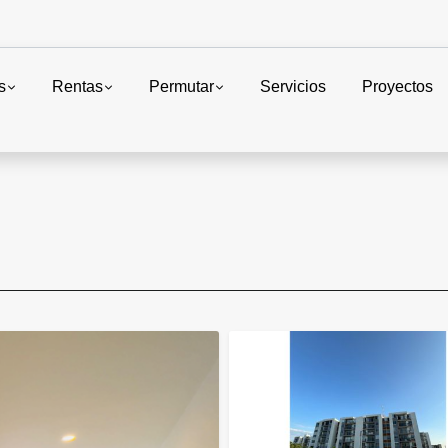
s
Rentas
Permutar
Servicios
Proyectos