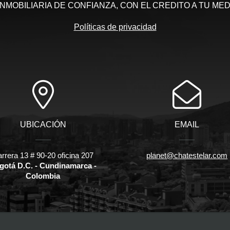
INMOBILIARIA DE CONFIANZA, CON EL CREDITO A TU MED
Políticas de privacidad
UBICACIÓN
EMAIL
rrera 13 # 90-20 oficina 207
planet@chatestelar.com
gotá D.C. - Cundinamarca -
Colombia