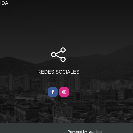
IDA.
REDES SOCIALES
Facebook
Instagram
wasi.co
Powered by: