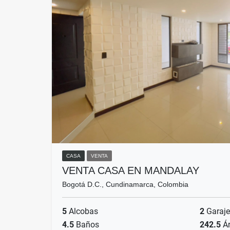
CASA
VENTA
VENTA CASA EN MANDALAY
Bogotá D.C., Cundinamarca, Colombia
5
Alcobas
2
Garaje
4.5
Baños
242.5
Ár